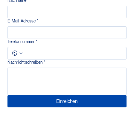
Nachname
E-Mail-Adresse
*
Telefonnummer
*
Nachricht schreiben
*
Einreichen