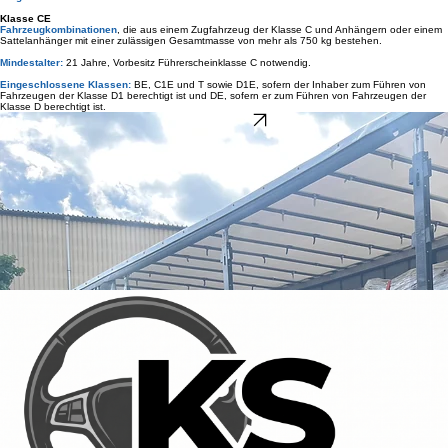
Gesamtmasse von nicht mehr als 750 kg).
Mindestalter:
21 Jahre, Vorbesitz Führerscheinklasse B notwendig.
Eingeschlossene Klassen:
C1
Klasse CE
Fahrzeugkombinationen
, die aus einem Zugfahrzeug der Klasse C und Anhängern oder einem
Sattelanhänger mit einer zulässigen Gesamtmasse von mehr als 750 kg bestehen.
Mindestalter:
21 Jahre, Vorbesitz Führerscheinklasse C notwendig.
Eingeschlossene Klassen:
BE, C1E und T sowie D1E, sofern der Inhaber zum Führen von
Fahrzeugen der Klasse D1 berechtigt ist und DE, sofern er zum Führen von Fahrzeugen der
Klasse D berechtigt ist.
Jetzt anmelden